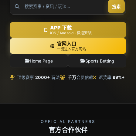
搜索
APP 下载
iOS / Android · 极速安装
官网入口
一键进入官方网站
Home Page
Sports Betting
顶级赛事
2000+
玩法
千万
会员信赖
返奖率
99%+
OFFICIAL PARTNERS
官方合作伙伴