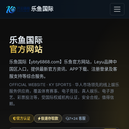
乐鱼国际
乐鱼国际
官方网站
乐鱼国际【ybty6868.com】乐鱼官方网站，Leyu品牌中
国区入口，提供最新官方资讯、APP下载、注册登录及客
服支持等综合服务。
OFFICIAL WEBSITE · KY SPORTS · 华人市场领先的线上娱乐
服务供应商，覆盖体育赛事、电子竞技、真人娱乐、电子游
艺、彩票投注等，受国际权威机构认证，安全合规，值得信
赖。
官方认证
极速存取款
7×24 客服