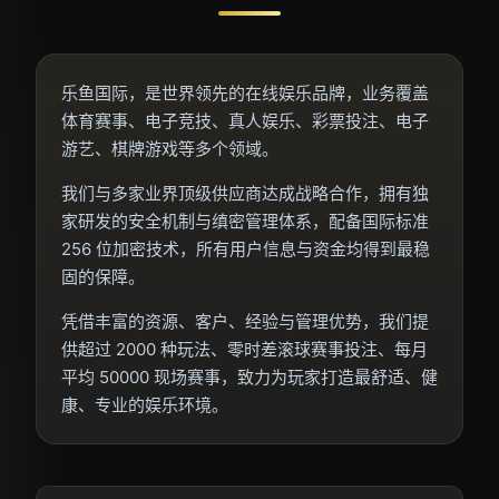
乐鱼国际，是世界领先的在线娱乐品牌，业务覆盖
体育赛事、电子竞技、真人娱乐、彩票投注、电子
游艺、棋牌游戏等多个领域。
我们与多家业界顶级供应商达成战略合作，拥有独
家研发的安全机制与缜密管理体系，配备国际标准
256 位加密技术，所有用户信息与资金均得到最稳
固的保障。
凭借丰富的资源、客户、经验与管理优势，我们提
供超过 2000 种玩法、零时差滚球赛事投注、每月
平均 50000 现场赛事，致力为玩家打造最舒适、健
康、专业的娱乐环境。