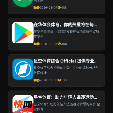
2026-08-07
488
在华体会体育，你的热爱将在每场
比赛中绽放
在华体会体育，你的热爱将在每场比赛中绽放
在华体
2026-08-05
309
星空体育综合 Official 提供专业的
运动分析与数据统计
星空体育综合 Official 提供专业的运动分析与
数据统计
2026-07-30
136
星空体育：助力年轻人追逐运动梦
想的舞台
星空体育：助力年轻人追逐运动梦想的舞台 星
空体育